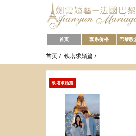
首页
套系价格
巴黎教
首页
/
铁塔求婚篇
/
铁塔求婚篇