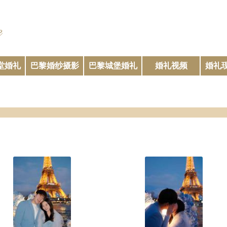
堂婚礼
巴黎婚纱摄影
巴黎城堡婚礼
婚礼视频
婚礼