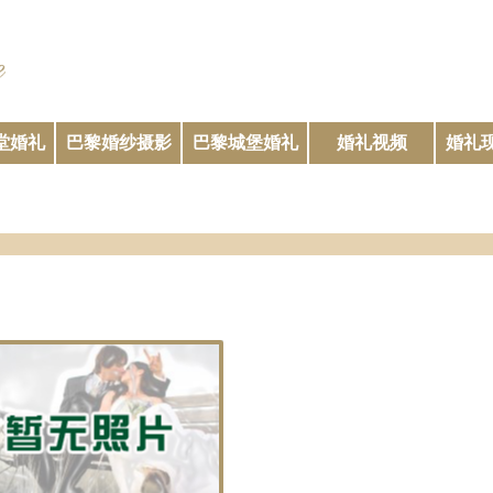
堂婚礼
巴黎婚纱摄影
巴黎城堡婚礼
婚礼视频
婚礼