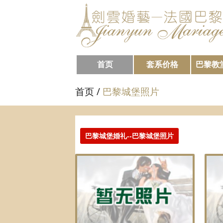
首页
套系价格
巴黎教
首页
/
巴黎城堡照片
巴黎城堡婚礼--巴黎城堡照片